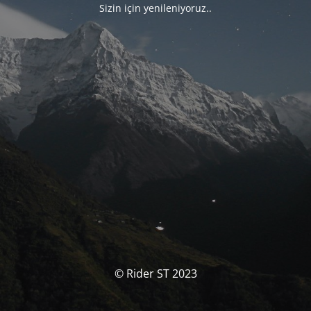
Sizin için yenileniyoruz..
© Rider ST 2023