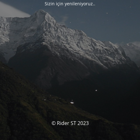
Sizin için yenileniyoruz..
© Rider ST 2023