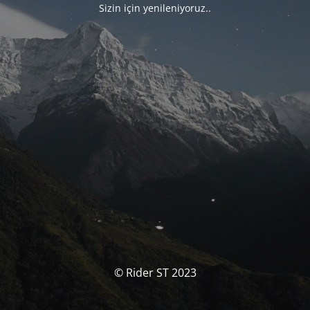
Sizin için yenileniyoruz..
© Rider ST 2023